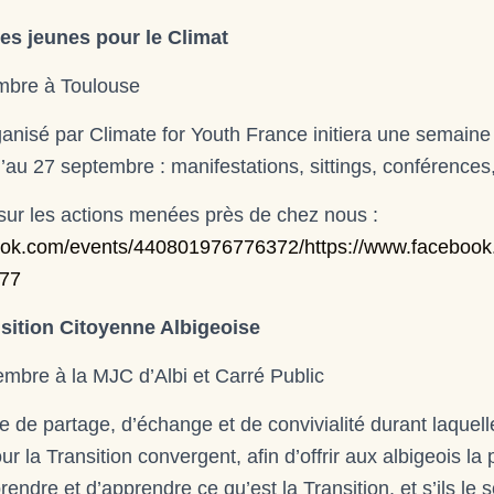
es jeunes pour le Climat
mbre à Toulouse
nisé par Climate for Youth France initiera une semaine 
u’au 27 septembre : manifestations, sittings, conférence
 sur les actions menées près de chez nous :
book.com/events/440801976776372/
https://www.faceboo
77
nsition Citoyenne Albigeoise
mbre à la MJC d’Albi et Carré Public
 de partage, d’échange et de convivialité durant laquelle
r la Transition convergent, afin d’offrir aux albigeois la p
endre et d’apprendre ce qu’est la Transition, et s’ils le 