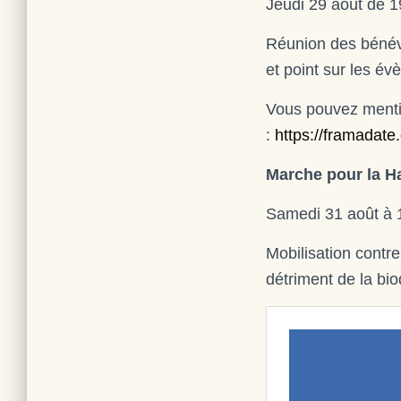
Jeudi 29 août de 1
Réunion des bénévo
et point sur les é
Vous pouvez menti
:
https://framada
Marche pour la H
Samedi 31 août à 1
Mobilisation contre
détriment de la bio