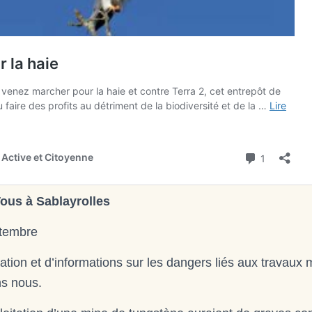
ous à Sablayrolles
tembre
tion et d’informations sur les dangers liés aux travaux 
ns nous.