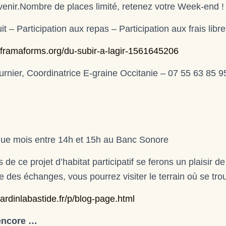
à venir.Nombre de places limité, retenez votre Week-end 
 – Participation aux repas – Participation aux frais lib
//framaforms.org/du-subir-a-lagir-1561645206
urnier, Coordinatrice E-graine Occitanie – 07 55 63 85 9
ue mois entre 14h et 15h au Banc Sonore
s de ce projet d’habitat participatif se ferons un plaisir 
te des échanges, vous pourrez visiter le terrain où se trou
jardinlabastide.fr/p/blog-page.html
 encore …