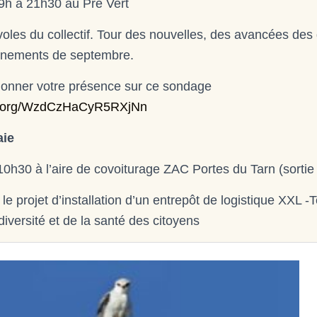
9h à 21h30 au Pré Vert
les du collectif. Tour des nouvelles, des avancées des 
vènements de septembre.
onner votre présence sur ce sondage
te.org/WzdCzHaCyR5RXjNn
aie
0h30 à l’aire de covoiturage ZAC Portes du Tarn (sortie
 le projet d’installation d’un entrepôt de logistique XXL -
diversité et de la santé des citoyens