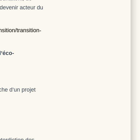
devenir acteur du
sition/transition-
l’éco-
che d’un projet