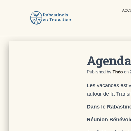
ACC
Agenda
Published by
Théo
on
Les vacances estiv
autour de la Transi
Dans le Rabastin
Réunion Bénévol