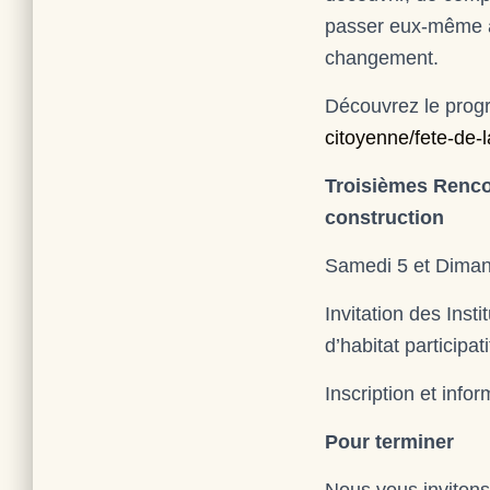
passer eux-même à 
changement.
Découvrez le progr
citoyenne/fete-de-l
Troisièmes Rencon
construction
Samedi 5 et Dimanc
Invitation des Inst
d’habitat participat
Inscription et info
Pour terminer