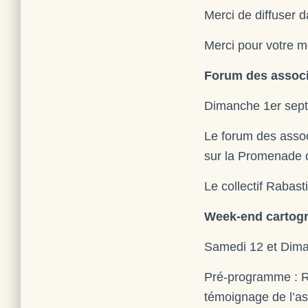
Merci de diffuser 
Merci pour votre mo
Forum des associ
Dimanche 1er sept
Le forum des assoc
sur la Promenade 
Le collectif Rabast
Week-end cartogra
Samedi 12 et Diman
Pré-programme : Ré
témoignage de l’ass