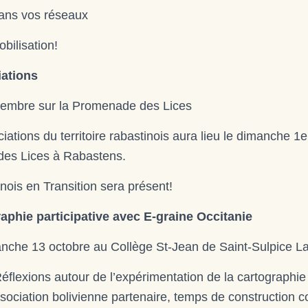
dans vos réseaux
bilisation!
ations
embre sur la Promenade des Lices
iations du territoire rabastinois aura lieu le dimanche 
des Lices à Rabastens.
inois en Transition sera présent!
phie participative avec E-graine Occitanie
che 13 octobre au Collège St-Jean de Saint-Sulpice La
flexions autour de l’expérimentation de la cartographie p
ociation bolivienne partenaire, temps de construction col