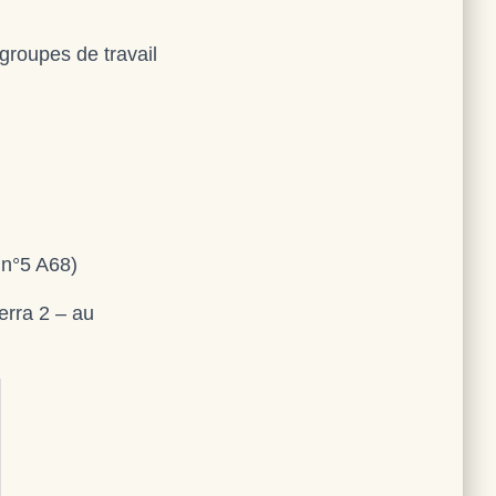
groupes de travail
 n°5 A68)
Terra 2 – au