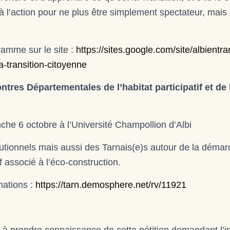
l’action pour ne plus être simplement spectateur, mais 
amme sur le site :
https://sites.google.com/site/albientran
a-transition-citoyenne
tres Départementales de l’habitat participatif et de 
he 6 octobre à l’Université Champollion d’Albi
itutionnels mais aussi des Tarnais(e)s autour de la démar
if associé à l’éco-construction.
rmations :
https://tarn.demosphere.net/rv/11921