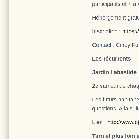
participatifs et + 
Hébergement gratuit
Inscription :
https:
Contact : Cindy Fo
Les récurrents
Jardin Labastide
2e samedi de chaq
Les futurs habitant
questions. A la sui
Lien :
http://www.o
Tarn et plus loin