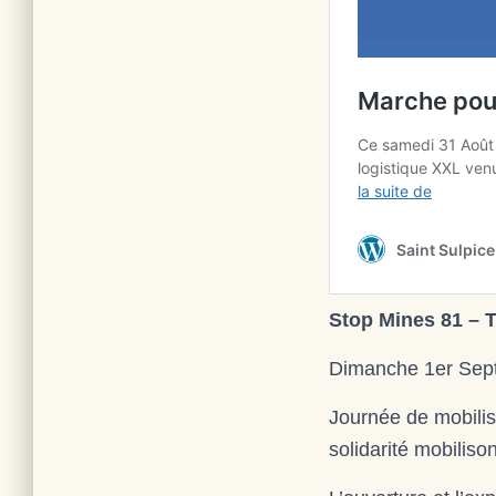
Stop Mines 81 – T
Dimanche 1er Sep
Journée de mobilisa
solidarité mobiliso