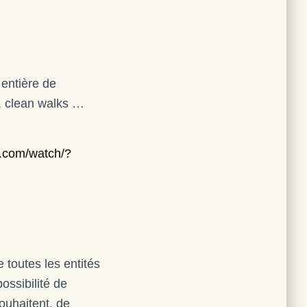
entière de
s, clean walks …
k.com/watch/?
 toutes les entités
ossibilité de
souhaitent, de