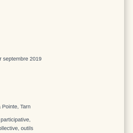
1er septembre 2019
 Pointe, Tarn
articipative,
lective, outils