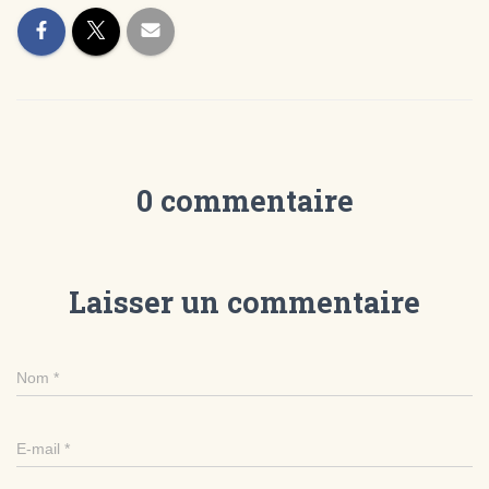
0 commentaire
Laisser un commentaire
Nom
*
E-mail
*