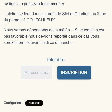
T
rustines…) pensez à les emmener.
I
O
L atelier se fera dans le jardin de Stef et Charline, au 2 rue
N
du paradis à COUFOULEUX
Nous serons dépendants de la météo… Si le temps n est
pas favorable nous devrons reporter dans ce cas vous
serez informés avant midi ce dimanche.
Infolettre
Catégories :
ARCHIVE