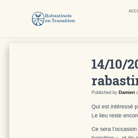
ACC
14/10/2
rabasti
Published by
Damien
Qui est intéressé 
Le lieu reste encore
Ce sera l’occasion