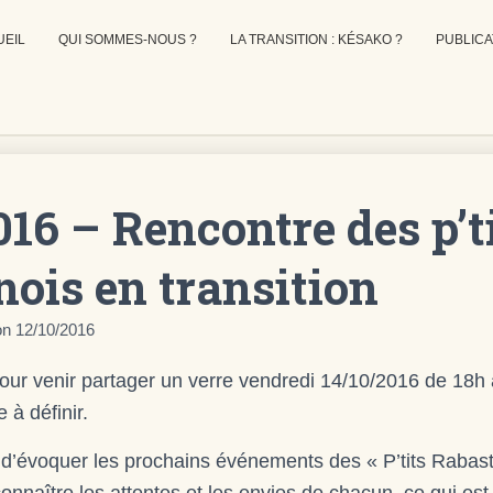
UEIL
QUI SOMMES-NOUS ?
LA TRANSITION : KÉSAKO ?
PUBLICA
016 – Rencontre des p’t
nois en transition
on
12/10/2016
pour venir partager un verre vendredi 14/10/2016 de 18h
 à définir.
 d’évoquer les prochains événements des « P’tits Rabast