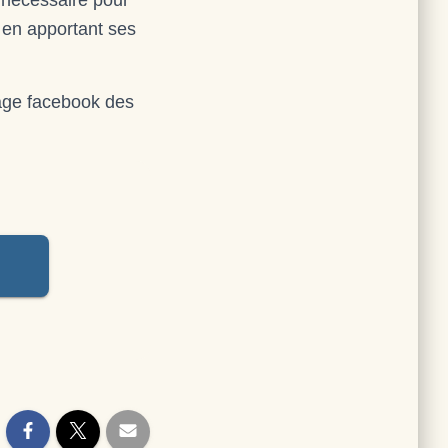
t nécessaire pour
 en apportant ses
age facebook des