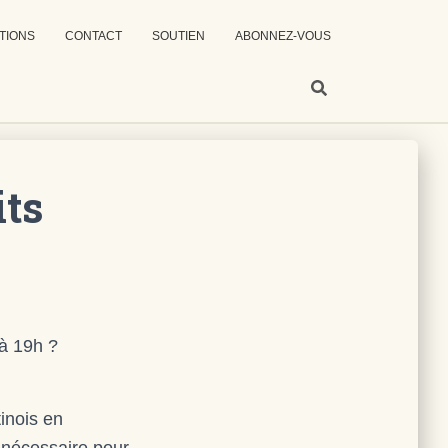
TIONS
CONTACT
SOUTIEN
ABONNEZ-VOUS
its
 à 19h ?
inois en