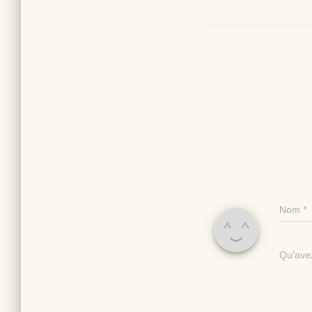
Nom
*
Qu’avez