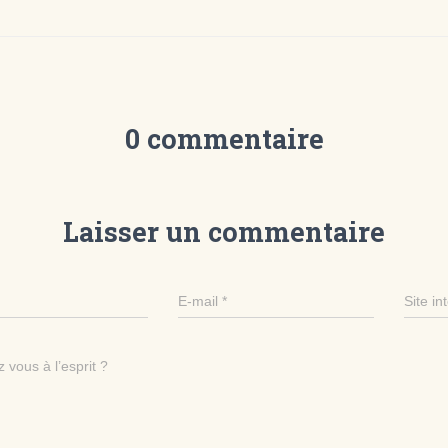
0 commentaire
Laisser un commentaire
E-mail
*
Site in
 vous à l’esprit ?