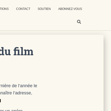
TIONS
CONTACT
SOUTIEN
ABONNEZ-VOUS
du film
rnière de l’année le
aître l’adresse,
g