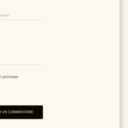
ternet
n prochain