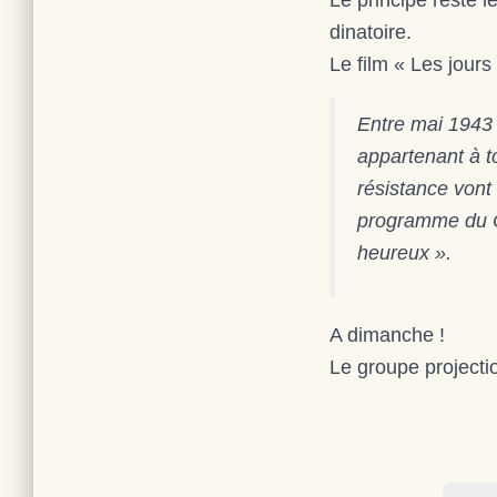
Le principe reste 
dinatoire.
Le film « Les jours
Entre mai 1943 
appartenant à t
résistance vont
programme du Co
heureux ».
A dimanche !
Le groupe projecti