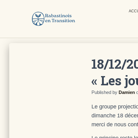
ACC
18/12/2
« Les j
Published by
Damien
Le groupe projectio
dimanche 18 décemb
merci de nous cont