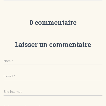
0 commentaire
Laisser un commentaire
Nom
*
E-mail
*
Site internet