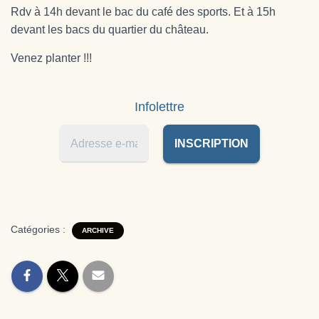
T
Rdv à 14h devant le bac du café des sports. Et à 15h
I
O
devant les bacs du quartier du château.
N
Venez planter !!!
Infolettre
Catégories :
ARCHIVE