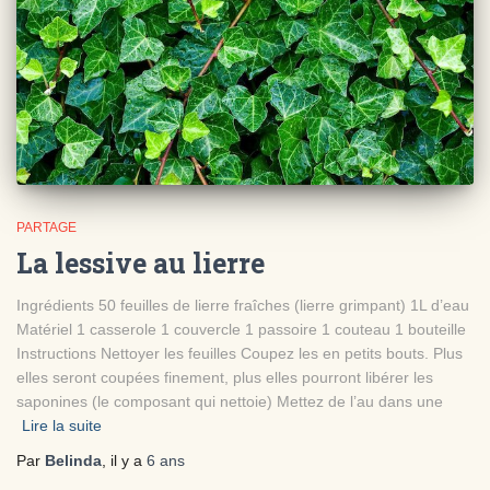
PARTAGE
La lessive au lierre
Ingrédients 50 feuilles de lierre fraîches (lierre grimpant) 1L d’eau
Matériel 1 casserole 1 couvercle 1 passoire 1 couteau 1 bouteille
Instructions Nettoyer les feuilles Coupez les en petits bouts. Plus
elles seront coupées finement, plus elles pourront libérer les
saponines (le composant qui nettoie) Mettez de l’au dans une
Lire la suite
Par
Belinda
, il y a
6 ans