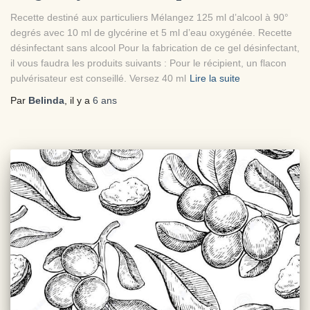
Recette destiné aux particuliers Mélangez 125 ml d’alcool à 90°
degrés avec 10 ml de glycérine et 5 ml d’eau oxygénée. Recette
désinfectant sans alcool Pour la fabrication de ce gel désinfectant,
il vous faudra les produits suivants : Pour le récipient, un flacon
pulvérisateur est conseillé. Versez 40 ml
Lire la suite
Par
Belinda
, il y a
6 ans