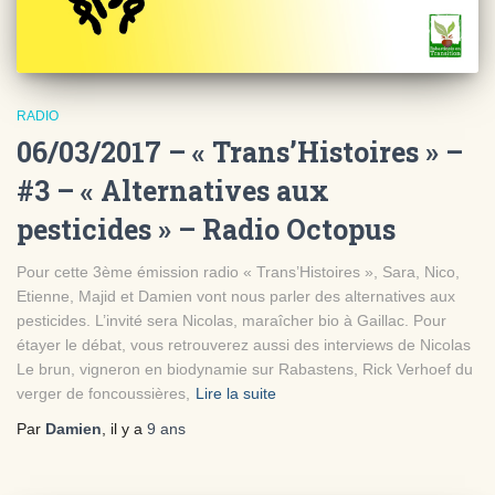
RADIO
06/03/2017 – « Trans’Histoires » –
#3 – « Alternatives aux
pesticides » – Radio Octopus
Pour cette 3ème émission radio « Trans’Histoires », Sara, Nico,
Etienne, Majid et Damien vont nous parler des alternatives aux
pesticides. L’invité sera Nicolas, maraîcher bio à Gaillac. Pour
étayer le débat, vous retrouverez aussi des interviews de Nicolas
Le brun, vigneron en biodynamie sur Rabastens, Rick Verhoef du
verger de foncoussières,
Lire la suite
Par
Damien
, il y a
9 ans