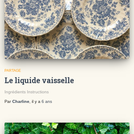
PARTAGE
Le liquide vaisselle
Ingrédients Instructions
Par
Charline
, il y a
6 ans