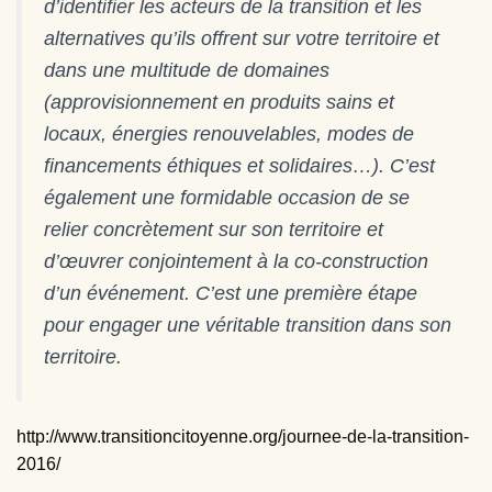
T
d’identifier les acteurs de la transition et les
I
alternatives qu’ils offrent sur votre territoire et
O
N
dans une multitude de domaines
(approvisionnement en produits sains et
locaux, énergies renouvelables, modes de
financements éthiques et solidaires…). C’est
également une formidable occasion de se
relier concrètement sur son territoire et
d’œuvrer conjointement à la co-construction
d’un événement. C’est une première étape
pour engager une véritable transition dans son
territoire.
http://www.transitioncitoyenne.org/journee-de-la-transition-
2016/